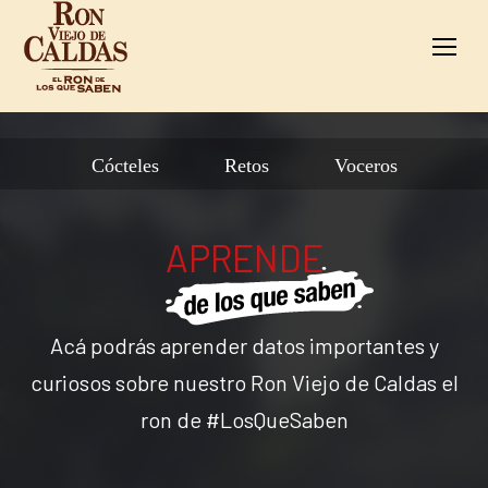
Cócteles
Retos
Voceros
APRENDE
Acá podrás aprender datos importantes y
curiosos sobre nuestro Ron Viejo de Caldas el
ron de #LosQueSaben