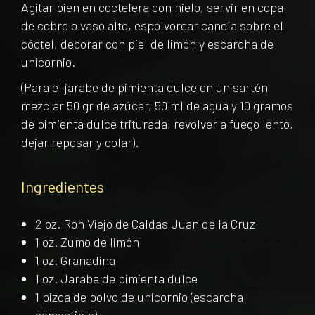
Agitar bien en coctelera con hielo, servir en copa
de cobre o vaso alto, espolvorear canela sobre el
cóctel, decorar con piel de limón y escarcha de
unicornio.
(Para el jarabe de pimienta dulce en un sartén
mezclar 50 gr de azúcar, 50 ml de agua y 10 gramos
de pimienta dulce triturada, revolver a fuego lento,
dejar reposar y colar).
Ingredientes
2 oz. Ron Viejo de Caldas Juan de la Cruz
1 oz. Zumo de limón
1 oz. Granadina
1 oz. Jarabe de pimienta dulce
1 pizca de polvo de unicornio (escarcha