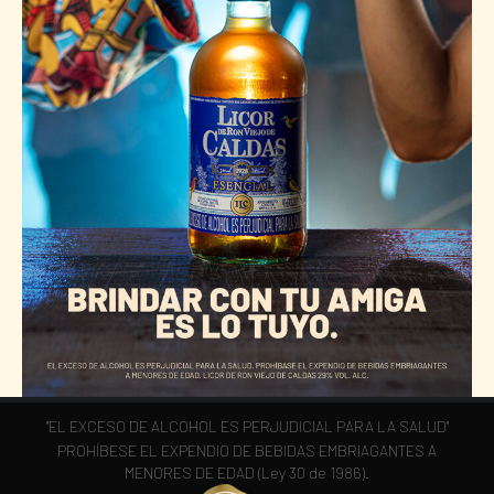
"EL EXCESO DE ALCOHOL ES PERJUDICIAL PARA LA SALUD"
PROHÍBESE EL EXPENDIO DE BEBIDAS EMBRIAGANTES A
MENORES DE EDAD (Ley 30 de 1986).