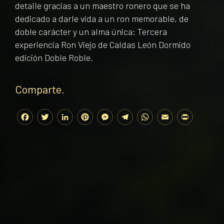
detalle gracias a un maestro ronero que se ha
dedicado a darle vida a un ron memorable, de
doble carácter y un alma única: Tercera
experiencia Ron Viejo de Caldas León Dormido
edición Doble Roble.
Comparte.
Facebook
Twitter
LinkedIn
Pinterest
Messenger
Telegram
WhatsApp
Email
Print