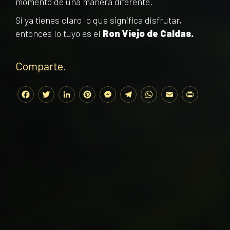
momento de una manera diferente.
Si ya tienes claro lo que significa disfrutar,
entonces lo tuyo es el
Ron Viejo de Caldas.
Comparte.
Facebook
Twitter
LinkedIn
Pinterest
Messenger
Telegram
WhatsApp
Email
Print