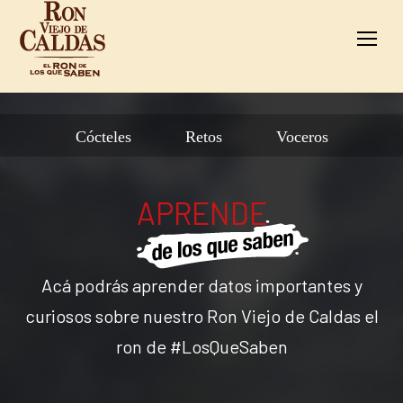
Cócteles
Retos
Voceros
APRENDE
Acá podrás aprender datos importantes y
curiosos sobre nuestro Ron Viejo de Caldas el
ron de #LosQueSaben