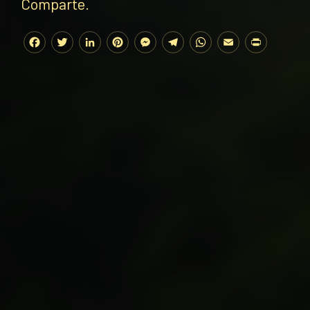
Comparte.
Facebook
Twitter
LinkedIn
Pinterest
Messenger
Telegram
WhatsApp
Email
Print